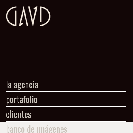
la agencia
portafolio
clientes
banco de imágenes