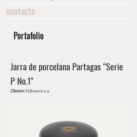
contacto
Portafolio
Jarra de porcelana Partagas “Serie
P No.1”
Cliente:
Habanos s.a.