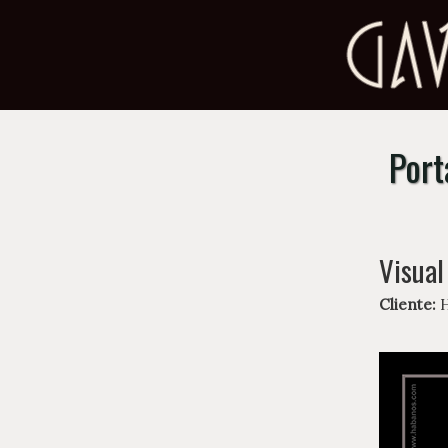
Port
Visual
Cliente:
H