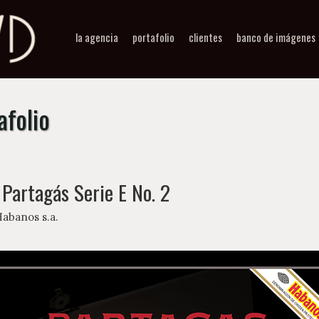
la agencia
portafolio
clientes
banco de imágenes
afolio
 Partagás Serie E No. 2
abanos s.a.