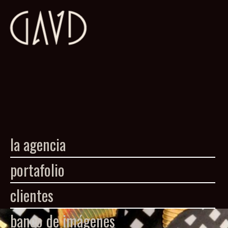
Area de Clientes
©Copyright 1993-2013 Golden Age Visual Developers
la agencia
portafolio
clientes
banco de imágenes